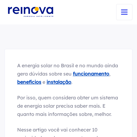
A energia solar no Brasil e no mundo ainda
gera dúvidas sobre seu
funcionamento
,
benefícios
e
instalação
.
Por isso, quem considera obter um sistema
de energia solar precisa saber mais. E
quanto mais informações sobre, melhor.
Nesse artigo você vai conhecer 10