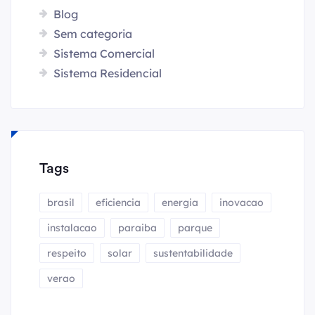
Blog
Sem categoria
Sistema Comercial
Sistema Residencial
Tags
brasil
eficiencia
energia
inovacao
instalacao
paraiba
parque
respeito
solar
sustentabilidade
verao