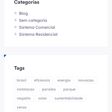
Categorias
Blog
Sem categoria
Sistema Comercial
Sistema Residencial
Tags
brasil
eficiencia
energia
inovacao
instalacao
paraiba
parque
respeito
solar
sustentabilidade
verao