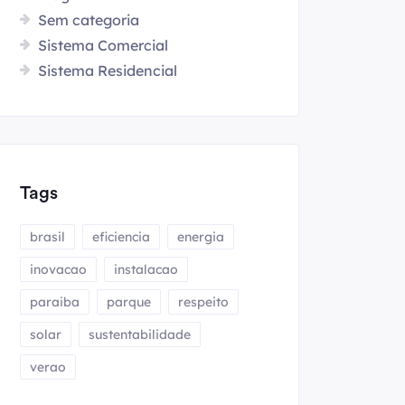
Sem categoria
Sistema Comercial
Sistema Residencial
Tags
brasil
eficiencia
energia
inovacao
instalacao
paraiba
parque
respeito
solar
sustentabilidade
verao