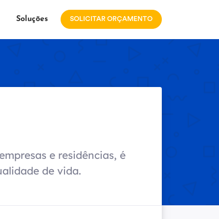
Soluções
SOLICITAR ORÇAMENTO
empresas e residências, é
ualidade de vida.