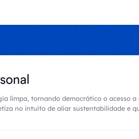
sonal
gia limpa, tornando democrático o acesso a 
iza no intuito de aliar sustentabilidade e q