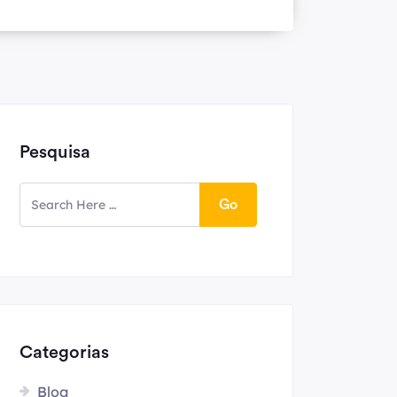
Pesquisa
Go
Categorias
Blog